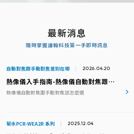
海康微影正式代理證明
2024.08.12
謙翰科技股份有限公司 海康微影HIKMICRO代理證明
最新消息
謙翰科技股份有限公司為杭州海康微影傳感科技有限
隨時掌握謙翰科技第一手即時訊息
公司 HIKMICRO 台灣正式授權代理商。
自動對焦跟手動對焦差別在哪
2026.04.20
熱像儀入手指南-熱像儀自動對焦跟手動對焦該怎麼選
熱像儀自動對焦跟手動對焦該怎麼選
菊水PCR-WEA2R 系列
2025.12.04